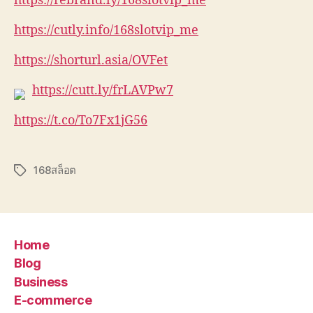
https://rebrand.ly/168slotvip_me
https://cutly.info/168slotvip_me
https://shorturl.asia/OVFet
https://cutt.ly/frLAVPw7
https://t.co/To7Fx1jG56
168สล็อต
Tags
Home
Blog
Business
E-commerce