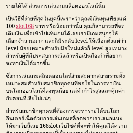
รายได้ได้ ส่วนการเล่นเกมสล็อตออนไลน์นั้น
เป็นวิธีที่ง่ายที่สุดในยุคนี้เพราะว่าคุณมีเงินทุนเพียงแค่
100
slot168
บาท หรือน้อยกว่านั้น คุณก็สามารถที่จะ
เติมเงิน เพื่อเข้าไปเล่นเกมได้เลยเรามีเกมสนุกๆให้
เลือกจำนวนมาก และก็มีระดับ level ให้เลือกตั้งแต่ว่า
level น้อยเหมาะสำหรับมือใหม่แล้วก็ level สูง เหมาะ
สำหรับผู้ที่มีประสบการณ์แล้วหรือเป็นมือเก๋าที่อยาก
จะหาเงินได้มากขึ้น
ซึ่งการเล่นเกมสล็อตออนไลน์ง่ายสะดวกสบายรวมทั้ง
เหมาะสมสำหรับสมาชิกทุกคนที่พอใจในการหาเงิน
บนโลกออนไลน์ที่ลงทุนน้อย แต่ทำกำไรสูงและคุ้มค่า
กับตอนที่เสียไปแน่ๆ
สำหรับสมาชิกทุกคนที่ต้องการจะหารายได้บนโลก
อินเตอร์เน็ตด้วยการเล่นเกมสล็อตพวกเราเสนอแนะ
ให้มาเว็บนี้เลย 168slot เว็บไซต์ที่จะทำให้คุณได้ความ