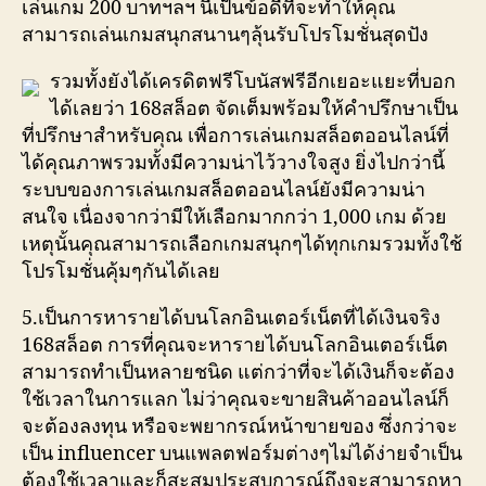
เล่นเกม 200 บาทฯลฯ นี่เป็นข้อดีที่จะทำให้คุณ
สามารถเล่นเกมสนุกสนานๆลุ้นรับโปรโมชั่นสุดปัง
รวมทั้งยังได้เครดิตฟรีโบนัสฟรีอีกเยอะแยะที่บอก
ได้เลยว่า 168สล็อต จัดเต็มพร้อมให้คำปรึกษาเป็น
ที่ปรึกษาสำหรับคุณ เพื่อการเล่นเกมสล็อตออนไลน์ที่
ได้คุณภาพรวมทั้งมีความน่าไว้วางใจสูง ยิ่งไปกว่านี้
ระบบของการเล่นเกมสล็อตออนไลน์ยังมีความน่า
สนใจ เนื่องจากว่ามีให้เลือกมากกว่า 1,000 เกม ด้วย
เหตุนั้นคุณสามารถเลือกเกมสนุกๆได้ทุกเกมรวมทั้งใช้
โปรโมชั่นคุ้มๆกันได้เลย
5.เป็นการหารายได้บนโลกอินเตอร์เน็ตที่ได้เงินจริง
168สล็อต การที่คุณจะหารายได้บนโลกอินเตอร์เน็ต
สามารถทำเป็นหลายชนิด แต่กว่าที่จะได้เงินก็จะต้อง
ใช้เวลาในการแลก ไม่ว่าคุณจะขายสินค้าออนไลน์ก็
จะต้องลงทุน หรือจะพยากรณ์หน้าขายของ ซึ่งกว่าจะ
เป็น influencer บนแพลตฟอร์มต่างๆไม่ได้ง่ายจำเป็น
ต้องใช้เวลาและก็สะสมประสบการณ์ถึงจะสามารถหา