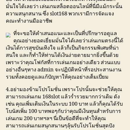
มั่นใจได้เลยว่า เล่นเกมสล็อตออนไลน์ที่นี่มีแม้กระนั้น
ความสนุกสนาน ซึ่ง slot168 พวกเรามีการจัดแจง
คณะทำงานมืออาชีพ
ที่จะขอให้คำเสนอแนะและเป็นที่ปรึกษารอดูแล
คุณอย่างยอดเยี่ยมมั่นใจได้เลยว่าเล่นเกมตรงนี้ได้
เงินได้การสุขบันเทิงใจ แล้วก็เป็นกิจกรรมพิเศษที่น่า
สนใจ และก็ทำให้ท่านได้เงินง่ายดายมากยิ่งขึ้นด้วย
เพราะว่าคุณโฟกัสที่การเล่นเกมอย่างเดียว ส่วนแบบ
อย่างอื่นๆทาง admin จะปฏิบัติหน้าที่รอประสานงาน
รวมทั้งคอยดูแลแก้ปัญหาให้คุณอย่างเต็มเปี่ยม
4.อย่ามองข้ามโปรโมชั่น เพราะโปรนั้นจะช่วยให้คุณ
สามารถเล่นเกม 168slot แล้วร่ำรวยมากกว่าเดิม ดัง
เช่น คุณเพิ่มเติมเงินในระบบ 100 บาท แล้วก็คุณได้รับ
โบนัสเพิ่ม 100 บาทพอๆกับว่าคุณมีเงินทุนสำหรับการ
เล่นเกม 200 บาทฯลฯ นี่เป็นข้อดีที่จะทำให้คุณ
สามารถเล่นเกมสนุกสนานๆลุ้นรับโปรโมชั่นสุดปัง