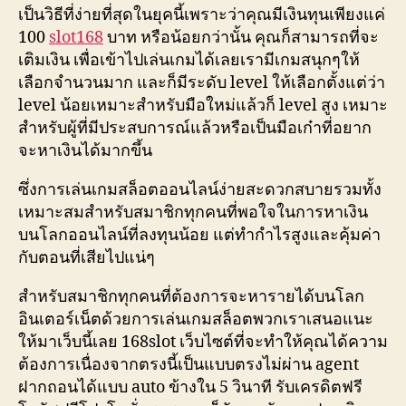
เป็นวิธีที่ง่ายที่สุดในยุคนี้เพราะว่าคุณมีเงินทุนเพียงแค่
100
slot168
บาท หรือน้อยกว่านั้น คุณก็สามารถที่จะ
เติมเงิน เพื่อเข้าไปเล่นเกมได้เลยเรามีเกมสนุกๆให้
เลือกจำนวนมาก และก็มีระดับ level ให้เลือกตั้งแต่ว่า
level น้อยเหมาะสำหรับมือใหม่แล้วก็ level สูง เหมาะ
สำหรับผู้ที่มีประสบการณ์แล้วหรือเป็นมือเก๋าที่อยาก
จะหาเงินได้มากขึ้น
ซึ่งการเล่นเกมสล็อตออนไลน์ง่ายสะดวกสบายรวมทั้ง
เหมาะสมสำหรับสมาชิกทุกคนที่พอใจในการหาเงิน
บนโลกออนไลน์ที่ลงทุนน้อย แต่ทำกำไรสูงและคุ้มค่า
กับตอนที่เสียไปแน่ๆ
สำหรับสมาชิกทุกคนที่ต้องการจะหารายได้บนโลก
อินเตอร์เน็ตด้วยการเล่นเกมสล็อตพวกเราเสนอแนะ
ให้มาเว็บนี้เลย 168slot เว็บไซต์ที่จะทำให้คุณได้ความ
ต้องการเนื่องจากตรงนี้เป็นแบบตรงไม่ผ่าน agent
ฝากถอนได้แบบ auto ข้างใน 5 วินาที รับเครดิตฟรี