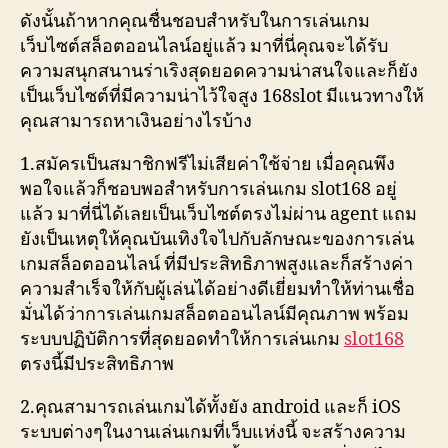
ดังนั้นถ้าหากคุณชื่นชอบสำหรับในการเล่นเกม
เว็บไซต์สล็อตออนไลน์อยู่แล้ว มาที่นี่คุณจะได้รับ
ความสนุกสนานร่าเริงสุดยอดความน่าสนใจและก็ยัง
เป็นเว็บไซต์ที่มีความน่าไว้ใจสูง 168slot มีแนวทางให้
คุณสามารถหาเงินอย่างไรบ้าง
1.สมัครเป็นสมาชิกฟรีไม่เสียค่าใช้จ่าย เมื่อคุณพึง
พอใจแล้วก็ชอบพอสำหรับการเล่นเกม slot168 อยู่
แล้ว มาที่นี่ได้เลยเป็นเว็บไซต์ตรงไม่ผ่าน agent แถม
ยังเป็นเหตุให้คุณบันเทิงใจไปกับลักษณะของการเล่น
เกมสล็อตออนไลน์ ที่มีประสิทธิภาพสูงและก็สร้างค่า
ความสำเร็จให้กับผู้เล่นได้อย่างดีเยี่ยมทำให้ท่านเชื่อ
มั่นได้ว่าการเล่นเกมสล็อตออนไลน์มีคุณภาพ พร้อม
ระบบปฏิบัติการที่สุดยอดทำให้การเล่นเกม
slot168
ตรงนี้มีประสิทธิภาพ
2.คุณสามารถเล่นเกมได้ทั้งยัง android และก็ iOS
ระบบต่างๆในงานเล่นเกมที่เว็บแห่งนี้ จะสร้างความ