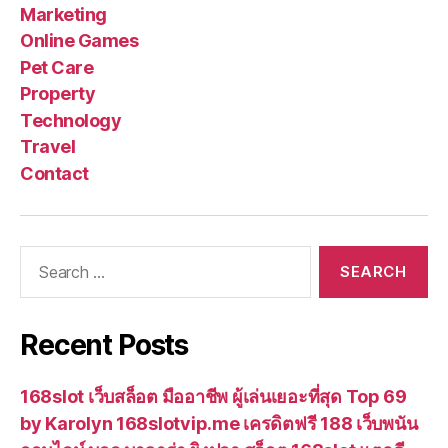
Marketing
Online Games
Pet Care
Property
Technology
Travel
Contact
Search
for:
Recent Posts
168slot เว็บสล็อต มืออาชีพ ผู้เล่นเยอะที่สุด Top 69
by Karolyn 168slotvip.me เครดิตฟรี 188 เว็บพนัน