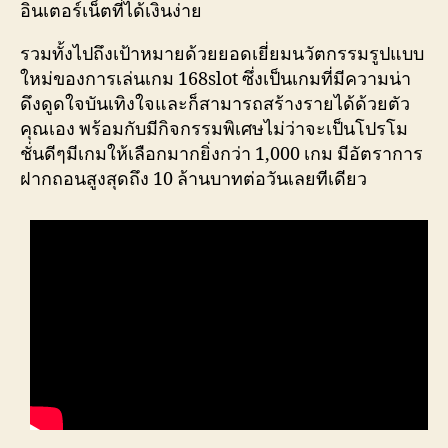
อินเตอร์เน็ตที่ได้เงินง่าย
รวมทั้งไปถึงเป้าหมายด้วยยอดเยี่ยมนวัตกรรมรูปแบบ
ใหม่ของการเล่นเกม 168slot ซึ่งเป็นเกมที่มีความน่า
ดึงดูดใจบันเทิงใจและก็สามารถสร้างรายได้ด้วยตัว
คุณเอง พร้อมกับมีกิจกรรมพิเศษไม่ว่าจะเป็นโปรโม
ชั่นดีๆมีเกมให้เลือกมากยิ่งกว่า 1,000 เกม มีอัตราการ
ฝากถอนสูงสุดถึง 10 ล้านบาทต่อวันเลยทีเดียว