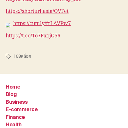
https://shorturl.asia/OVFet
https://cutt.ly/frLAVPw7
https://t.co/To7Fx1jG56
168สล็อต
Tags
Home
Blog
Business
E-commerce
Finance
Health